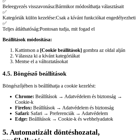
✅
Beleegyezés visszavonása
:
Bármikor módosíthatja választásait
✅
Kategóriák külön kezelése
:
Csak a kívánt funkciókat engedélyezheti
✅
Teljes átláthatóság
:
Pontosan tudja, mit fogad el
Beállítások módosítása:
Kattintson a
[Cookie beállítások]
gombra az oldal alján
Válassza ki a kívánt kategóriákat
Mentse el a változtatásokat
4.5. Böngésző beállítások
Böngészőjében is beállíthatja a cookie kezelést:
Chrome:
Beállítások → Adatvédelem és biztonság →
Cookie-k
Firefox:
Beállítások → Adatvédelem és biztonság
Safari:
Safari → Preferenciák → Adatvédelem
Edge:
Beállítások → Cookie-k és webhelyadatok
5. Automatizált döntéshozatal,