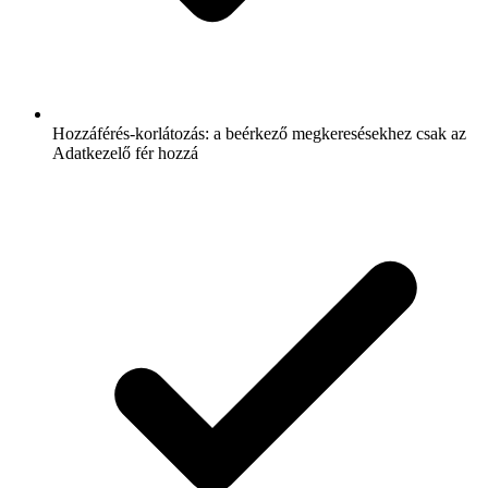
Hozzáférés-korlátozás: a beérkező megkeresésekhez csak az
Adatkezelő fér hozzá