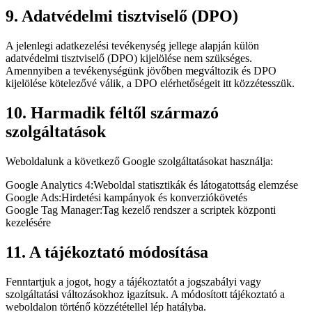
9. Adatvédelmi tisztviselő (DPO)
A jelenlegi adatkezelési tevékenység jellege alapján külön
adatvédelmi tisztviselő (DPO) kijelölése nem szükséges.
Amennyiben a tevékenységünk jövőben megváltozik és DPO
kijelölése kötelezővé válik, a DPO elérhetőségeit itt közzétesszük.
10. Harmadik féltől származó
szolgáltatások
Weboldalunk a következő Google szolgáltatásokat használja:
Google Analytics 4
:
Weboldal statisztikák és látogatottság elemzése
Google Ads
:
Hirdetési kampányok és konverziókövetés
Google Tag Manager
:
Tag kezelő rendszer a scriptek központi
kezelésére
11. A tájékoztató módosítása
Fenntartjuk a jogot, hogy a tájékoztatót a jogszabályi vagy
szolgáltatási változásokhoz igazítsuk. A módosított tájékoztató a
weboldalon történő közzététellel lép hatályba.