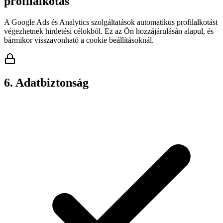
profilalkotás
A Google Ads és Analytics szolgáltatások automatikus profilalkotást
végezhetnek hirdetési célokból. Ez az Ön hozzájárulásán alapul, és
bármikor visszavonható a cookie beállításoknál.
6. Adatbiztonság