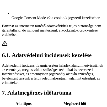
Google Consent Mode v2 a cookie-k jogszerű kezeléséhez
Fontos:
az interneten történő adattovábbítás teljes biztonsága nem
garantálható, de mindent megteszünk a kockázatok csökkentése
érdekében.
6.1. Adatvédelmi incidensek kezelése
Adatvédelmi incidens gyanúja esetén haladéktalanul megvizsgáljuk
az eseményt, megtesszük a szükséges technikai és szervezési
intézkedéseket, és amennyiben jogszabály alapján szükséges,
bejelentést teszünk a felügyeleti hatóságnál, valamint értesítjük az
érintetteket.
7. Adatmegőrzés időtartama
Adattípus
Megőrzési idő