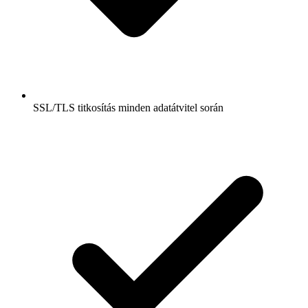
SSL/TLS titkosítás minden adatátvitel során