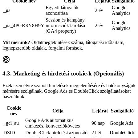
Cookie név
Célja
Lejárat
Szolgáltató
Egyedi látogatók
Google
_ga
2 év
azonosítása
Analytics
Session és kampány
Google
_ga_4PGRRY8H9Y
információk tárolása
2 év
Analytics
(GA4 property)
Mit mérünk?
Oldalmegtekintések száma, látogatási időtartam,
legnépszerűbb oldalak, forgalmi források.
4.3. Marketing és hirdetési cookie-k (Opcionális)
Ezek személyre szabott hirdetések megjelenítésére és hatékonyságuk
mérésére szolgálnak. Google Ads és DoubleClick szolgáltatásokat
használunk.
Cookie
Célja
Lejárat
Szolgáltató
név
Google Ads automatikus
_gcl_au
90 nap
Google Ads
címkézés, konverziókövetés
DSID
DoubleClick hirdetési azonosító
2 hét
DoubleClick