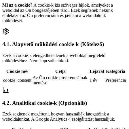
Mi az a cookie?
A cookie-k kis szöveges fájlok, amelyeket a
weboldal az Ön böngészőjében tárol. Ezek segítenek nekünk
emlékezni az Ön preferenciáira és javítani a weboldalunk
működését.
4.1. Alapvető működési cookie-k (Kötelező)
Ezek a cookie-k elengedhetetlenek a weboldal megfelelő
működéséhez. Nem kapcsolhatók ki.
Cookie név
Célja
Lejárat
Kategória
Az Ön cookie preferenciáinak
cookie_consent
1 év
Preferencia
mentése
4.2. Analitikai cookie-k (Opcionális)
Ezek segítenek megérteni, hogyan használják látogatóink a
weboldalunkat. A Google Analytics 4 szolgáltatást használjuk.